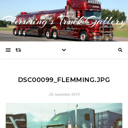
Flemming's Truck Gallery
DSC00099_FLEMMING.JPG
29. november 2019