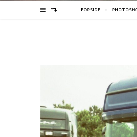
FORSIDE
PHOTOSH