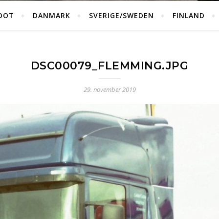
OOT
DANMARK
SVERIGE/SWEDEN
FINLAND
DSC00079_FLEMMING.JPG
29. november 2019