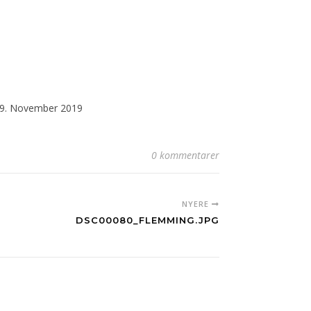
9. November 2019
0 kommentarer
NYERE
DSC00080_FLEMMING.JPG