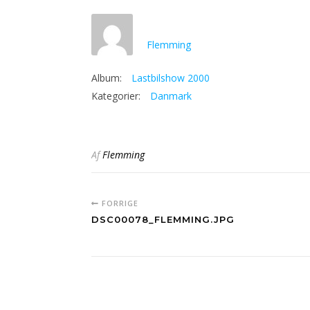
Flemming
Album:
Lastbilshow 2000
Kategorier:
Danmark
Af
Flemming
FORRIGE
DSC00078_FLEMMING.JPG