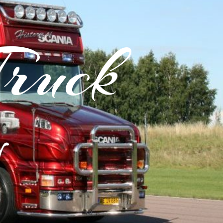
Truck
y