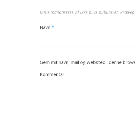
Din e-mailadresse vil ikke blive publiceret.
Krævede
Navn
*
Gem mit navn, mail og websted i denne brows
Kommentar