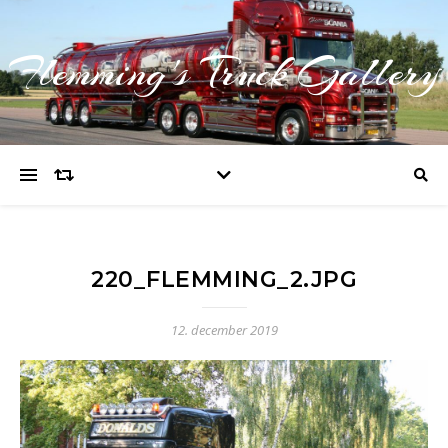
Flemming's Truck Gallery
220_FLEMMING_2.JPG
12. december 2019