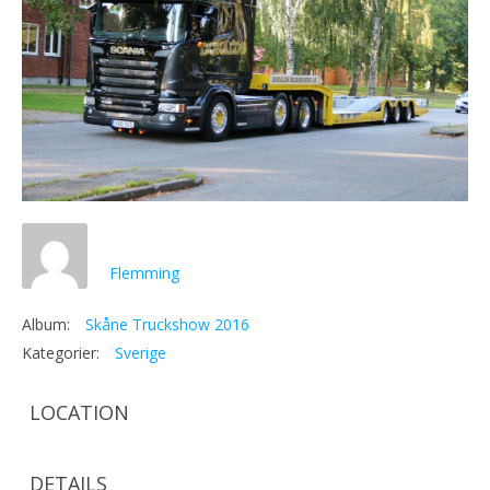
Flemming
Album:
Skåne Truckshow 2016
Kategorier:
Sverige
LOCATION
DETAILS