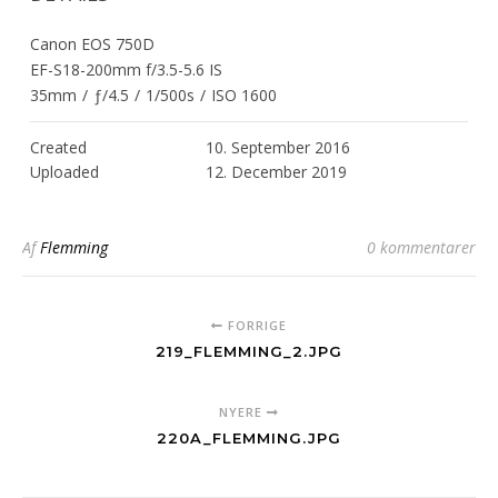
Canon EOS 750D
EF-S18-200mm f/3.5-5.6 IS
35mm
/
ƒ/4.5
/
1/500s
/
ISO 1600
Created
10. September 2016
Uploaded
12. December 2019
Af
Flemming
0 kommentarer
FORRIGE
219_FLEMMING_2.JPG
NYERE
220A_FLEMMING.JPG