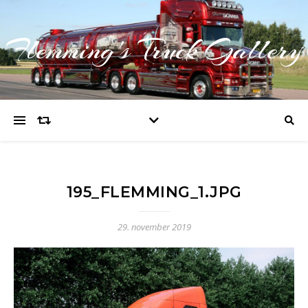
Flemming's Truck Gallery
195_FLEMMING_1.JPG
29. november 2019