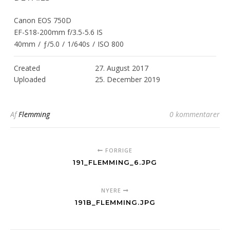
Canon EOS 750D
EF-S18-200mm f/3.5-5.6 IS
40mm
/
ƒ/5.0
/
1/640s
/
ISO 800
Created
27. August 2017
Uploaded
25. December 2019
Af
Flemming
0 kommentarer
FORRIGE
191_FLEMMING_6.JPG
NYERE
191B_FLEMMING.JPG