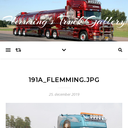
Flemming's Truck Gallery
191A_FLEMMING.JPG
25. december 2019