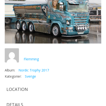
Flemming
Album:
Nordic Trophy 2017
Kategorier:
Sverige
LOCATION
DETAILS