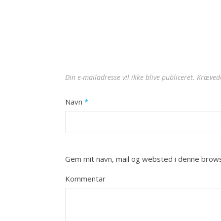
Din e-mailadresse vil ikke blive publiceret.
Krævede
Navn
*
Gem mit navn, mail og websted i denne brows
Kommentar