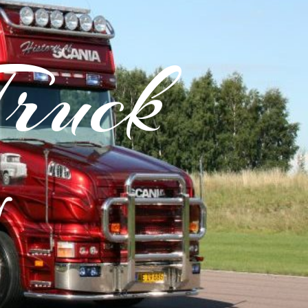
Truck
y