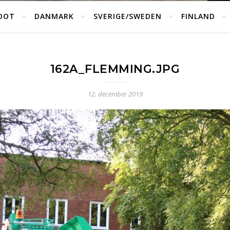
OOT
DANMARK
SVERIGE/SWEDEN
FINLAND
162A_FLEMMING.JPG
12. december 2019