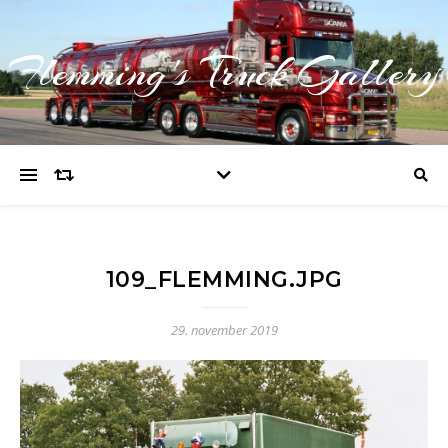
Flemming's Truck Gallery
109_FLEMMING.JPG
29. november 2019