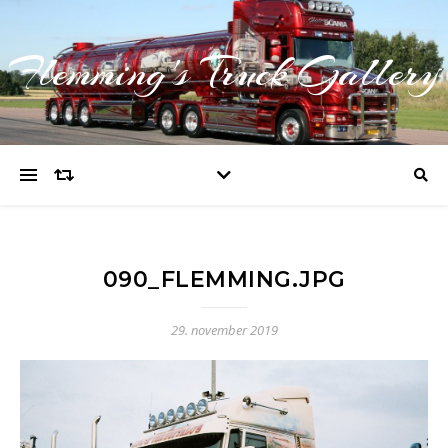
Flemming's Truck Gallery
090_FLEMMING.JPG
29. november 2019