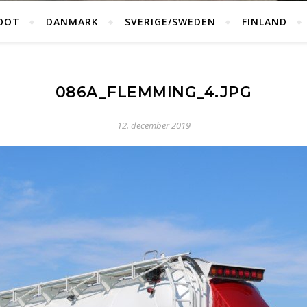
OOT
DANMARK
SVERIGE/SWEDEN
FINLAND
086A_FLEMMING_4.JPG
12. december 2019