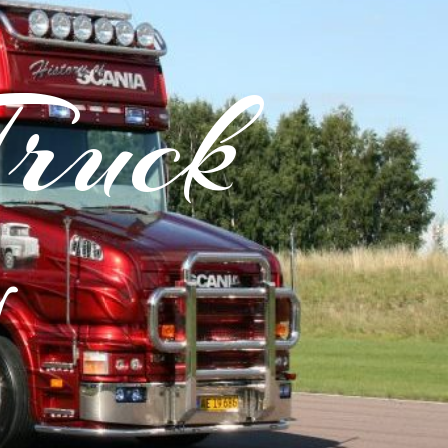
Truck
y