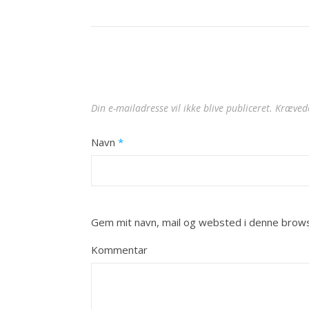
Din e-mailadresse vil ikke blive publiceret.
Krævede
Navn
*
Gem mit navn, mail og websted i denne brows
Kommentar