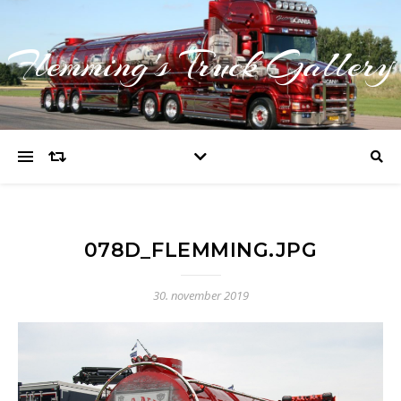
Flemming's Truck Gallery
078D_FLEMMING.JPG
30. november 2019