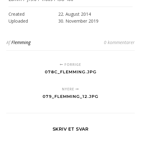
Created
22. August 2014
Uploaded
30. November 2019
Af
Flemming
0 kommentarer
FORRIGE
078C_FLEMMING.JPG
NYERE
079_FLEMMING_12.JPG
SKRIV ET SVAR