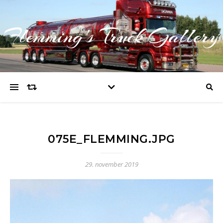
Flemming's Truck Gallery
075E_FLEMMING.JPG
29. november 2019