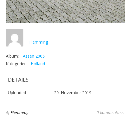
Flemming
Album:
Assen 2005
Kategorier:
Holland
DETAILS
Uploaded
29. November 2019
Af
Flemming
0 kommentarer