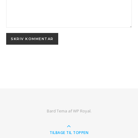
Bard Tema af
WP Royal
.
TILBAGE TIL TOPPEN