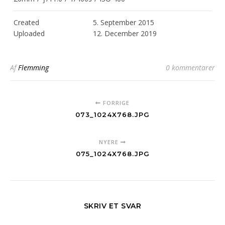
Created
5. September 2015
Uploaded
12. December 2019
Af
Flemming
0 kommentarer
FORRIGE
073_1024X768.JPG
NYERE
075_1024X768.JPG
SKRIV ET SVAR