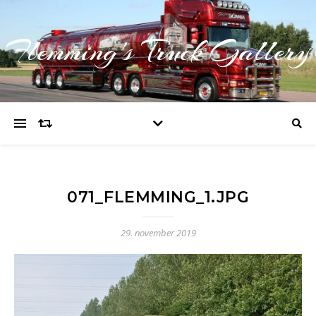
Flemming's Truck Gallery
071_FLEMMING_1.JPG
29. november 2019