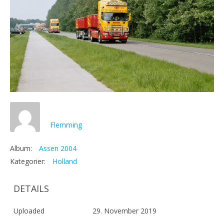
Flemming
Album:
Assen 2004
Kategorier:
Holland
DETAILS
Uploaded
29. November 2019