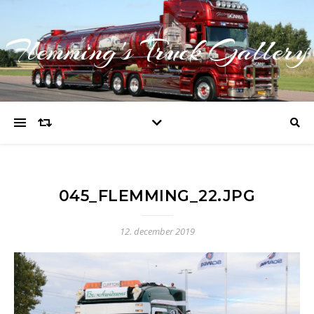
Flemming's Truck Gallery
045_FLEMMING_22.JPG
12. december 2019