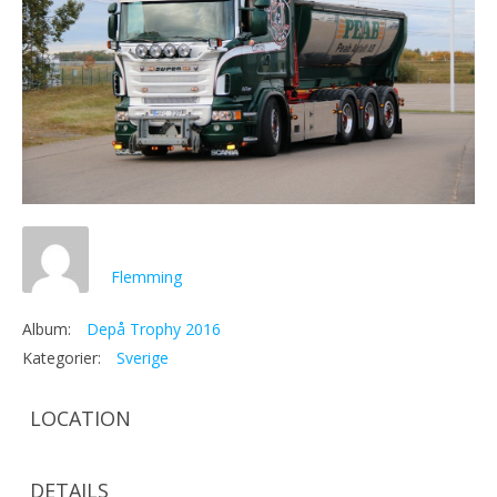
Flemming
Album:
Depå Trophy 2016
Kategorier:
Sverige
LOCATION
DETAILS