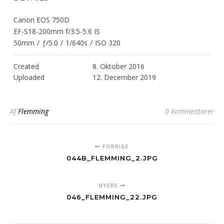
Canon EOS 750D
EF-S18-200mm f/3.5-5.6 IS
50mm
/
ƒ/5.0
/
1/640s
/
ISO 320
Created
8. Oktober 2016
Uploaded
12. December 2019
Af
Flemming
0 kommentarer
FORRIGE
044B_FLEMMING_2.JPG
NYERE
046_FLEMMING_22.JPG