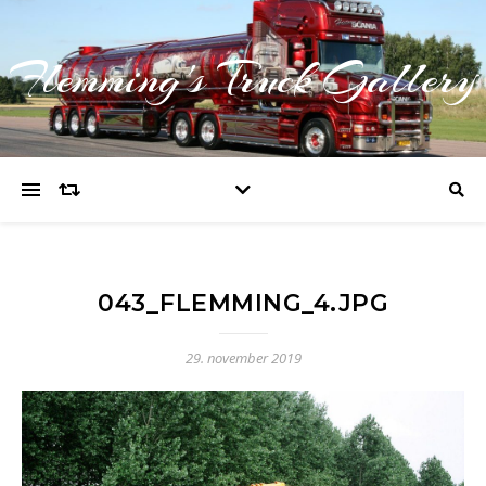
Flemming's Truck Gallery
043_FLEMMING_4.JPG
29. november 2019