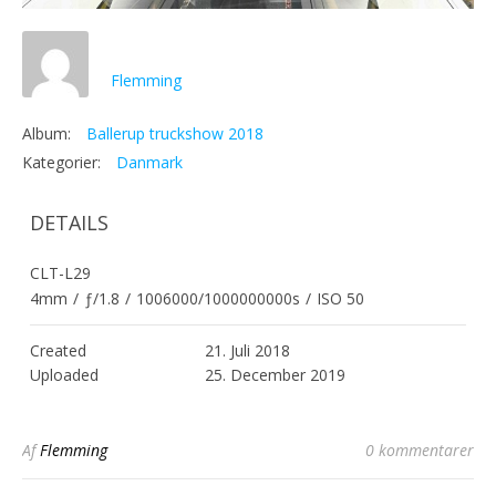
Flemming
Album:
Ballerup truckshow 2018
Kategorier:
Danmark
DETAILS
CLT-L29
4mm
/
ƒ/1.8
/
1006000/1000000000s
/
ISO 50
Created
21. Juli 2018
Uploaded
25. December 2019
Af
Flemming
0 kommentarer