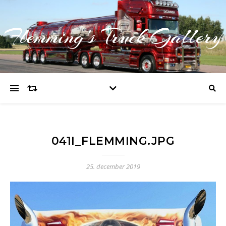
Flemming's Truck Gallery
041I_FLEMMING.JPG
25. december 2019