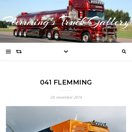
Flemming's Truck Gallery
041 FLEMMING
29. november 2019