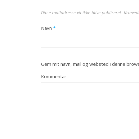
Din e-mailadresse vil ikke blive publiceret.
Krævede
Navn
*
Gem mit navn, mail og websted i denne brows
Kommentar