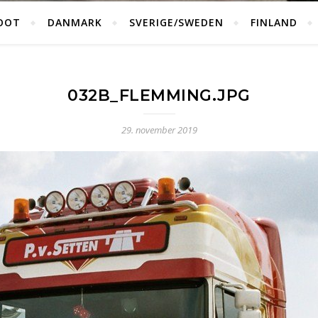
OOT
DANMARK
SVERIGE/SWEDEN
FINLAND
032B_FLEMMING.JPG
29. november 2019