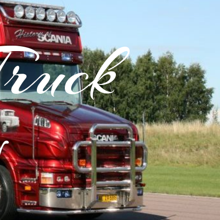
Truck
y