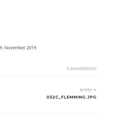
9. November 2019
0 kommentarer
NYERE
032C_FLEMMING.JPG