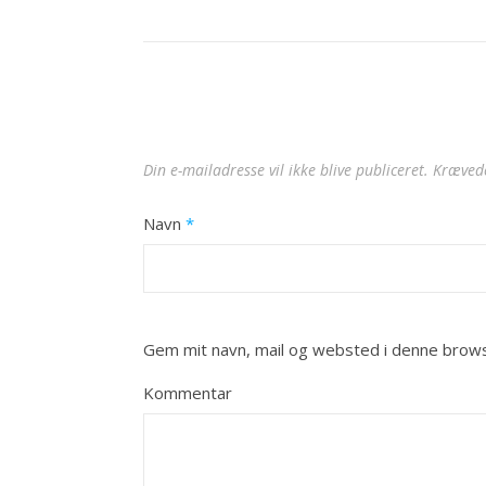
Din e-mailadresse vil ikke blive publiceret.
Krævede
Navn
*
Gem mit navn, mail og websted i denne brows
Kommentar