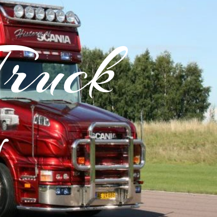
Truck
y