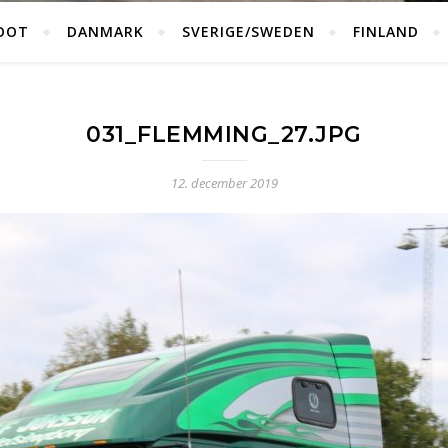
OOT
DANMARK
SVERIGE/SWEDEN
FINLAND
031_FLEMMING_27.JPG
12. december 2019