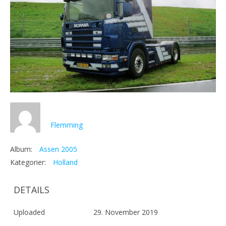
Flemming
Album:
Assen 2005
Kategorier:
Holland
DETAILS
Uploaded
29. November 2019