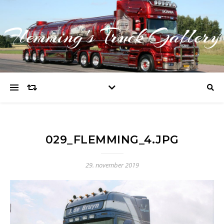
Flemming's Truck Gallery
029_FLEMMING_4.JPG
29. november 2019