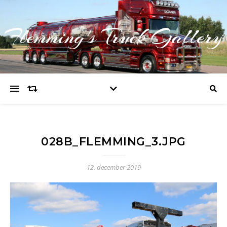
Flemming's Truck Gallery
028B_FLEMMING_3.JPG
12. december 2019