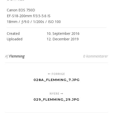
Canon EOS 750D
EF-S18-200mm f/3.5-5.6 IS
18mm
/
ƒ/9.0
/
1/200s
/
ISO 100
Created
10. September 2016
Uploaded
12. December 2019
Af
Flemming
0 kommentarer
FORRIGE
028A_FLEMMING_7.JPG
NYERE
029_FLEMMING_29.JPG