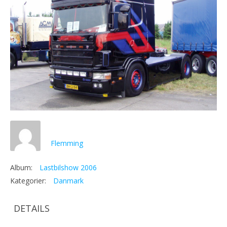
Flemming
Album:
Lastbilshow 2006
Kategorier:
Danmark
DETAILS