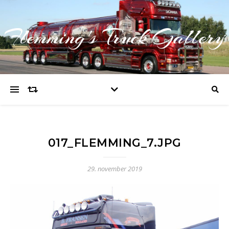
Flemming's Truck Gallery
017_FLEMMING_7.JPG
29. november 2019