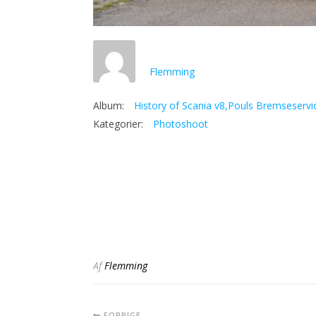
Flemming
Album:
History of Scania v8,Pouls Bremseservi
Kategorier:
Photoshoot
Af
Flemming
FORRIGE