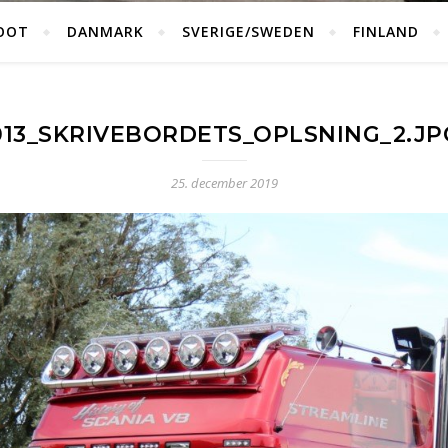
OOT
DANMARK
SVERIGE/SWEDEN
FINLAND
013_SKRIVEBORDETS_OPLSNING_2.JP
25. december 2019