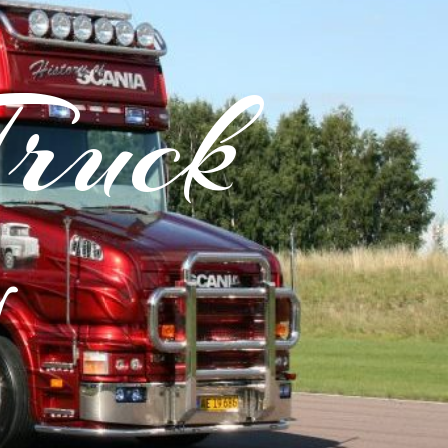
Truck
y