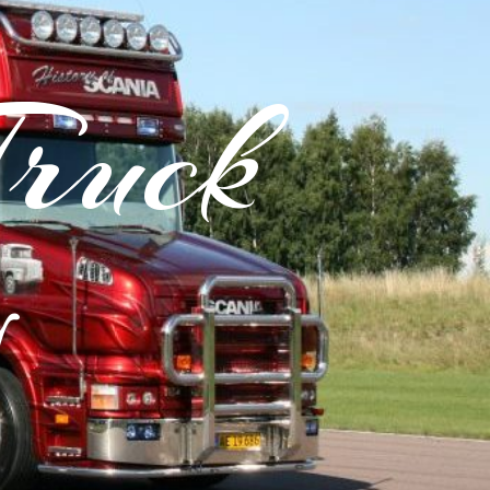
Truck
y