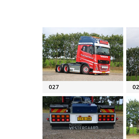
027
0