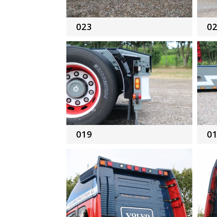
023
0
019
0