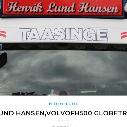
PHOTOSHOOT
LUND HANSEN,VOLVOFH500 GLOBETR