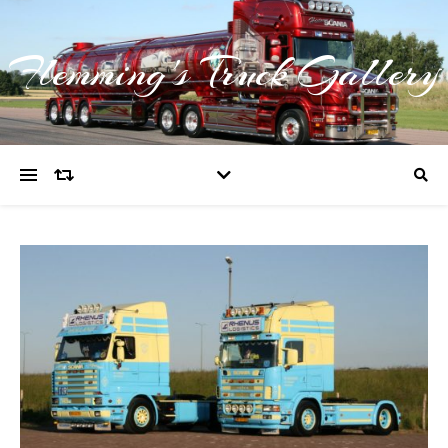
Flemming's Truck Gallery