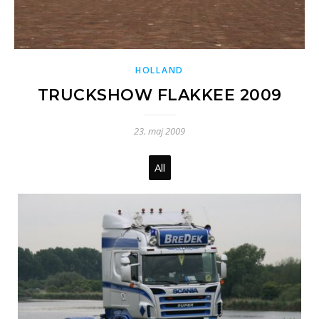
HOLLAND
TRUCKSHOW FLAKKEE 2009
23. maj 2009
All